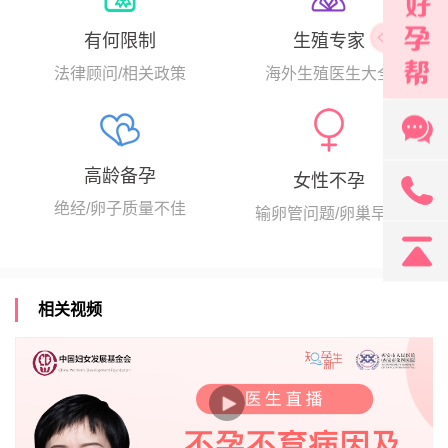
生殖专家
有何限制
海外生殖医生大全
法律顾问/相关政策
高龄备孕
女性不孕
131
绝经/卵子质量不佳
输卵管问题/卵巢早衰
相关视频