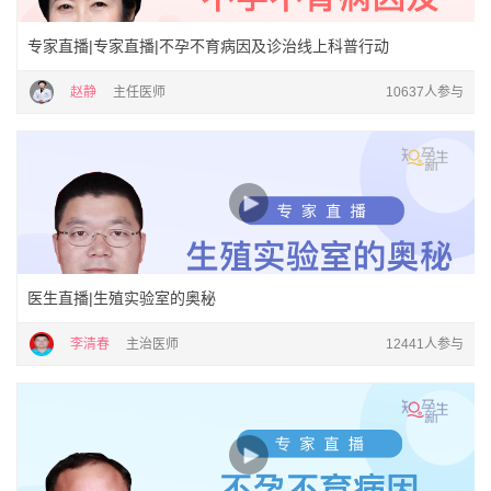
专家直播|专家直播|不孕不育病因及诊治线上科普行动
赵静
主任医师
10637人参与
医生直播|生殖实验室的奥秘
李清春
主治医师
12441人参与