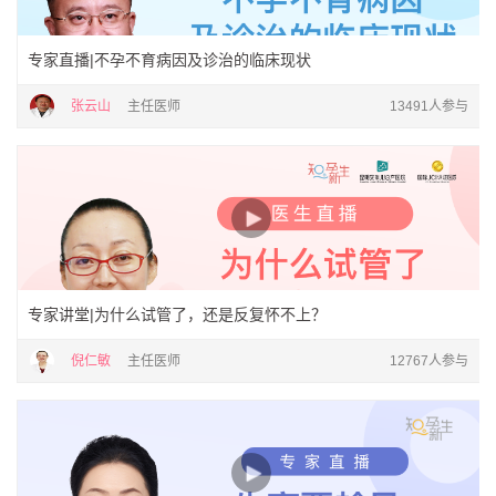
专家直播|不孕不育病因及诊治的临床现状
张云山
主任医师
13491人参与
专家讲堂|为什么试管了，还是反复怀不上？
倪仁敏
主任医师
12767人参与