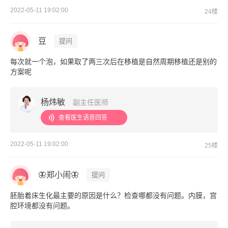
2022-05-11 19:02:00
24楼
豆
提问
每次就一个泡，如果取了两三次后在移植是自然周期移植还是别的
方案呢
杨炜敏
副主任医师
查看医生语音回答
2022-05-11 19:02:00
25楼
🦋郑小闹🦋
提问
胚胎着床生化最主要的原因是什么？检查哪都没有问题。内膜，宫
腔环境都没有问题。