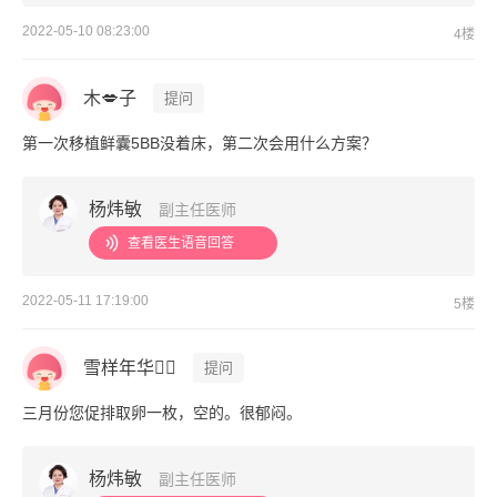
2022-05-10 08:23:00
4楼
木💋子
提问
第一次移植鲜囊5BB没着床，第二次会用什么方案？
杨炜敏
副主任医师
查看医生语音回答
2022-05-11 17:19:00
5楼
雪样年华
提问
三月份您促排取卵一枚，空的。很郁闷。
杨炜敏
副主任医师