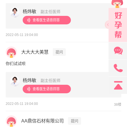
杨炜敏
副主任医师
查看医生语音回答
2022-05-11 19:04:00
37楼
大大大大美慧
提问
你们试试呗
131
杨炜敏
副主任医师
查看医生语音回答
2022-05-11 19:04:00
38楼
AA鼎信石材有限公司
提问