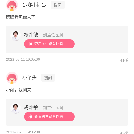
🦋郑小闹🦋
提问
嗯嗯看见你来了
杨炜敏
副主任医师
查看医生语音回答
2022-05-11 19:05:00
41楼
小丫头
提问
小闹，我刚来
杨炜敏
副主任医师
查看医生语音回答
2022-05-11 19:05:00
42楼