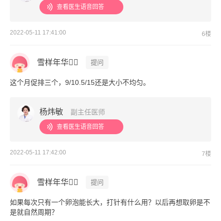
查看医生语音回答
2022-05-11 17:41:00
6楼
雪样年华
提问
这个月促排三个，9/10.5/15还是大小不均匀。
杨炜敏
副主任医师
查看医生语音回答
2022-05-11 17:42:00
7楼
雪样年华
提问
如果每次只有一个卵泡能长大，打针有什么用？以后再想取卵是不
是就自然周期？