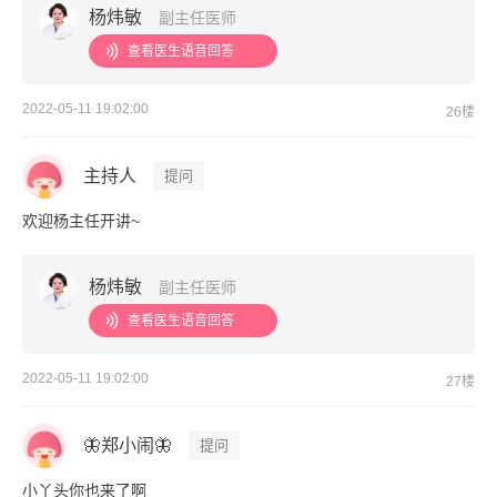
杨炜敏
副主任医师
查看医生语音回答
2022-05-11 19:02:00
26楼
主持人
提问
欢迎杨主任开讲~
杨炜敏
副主任医师
查看医生语音回答
2022-05-11 19:02:00
27楼
🦋郑小闹🦋
提问
小丫头你也来了啊