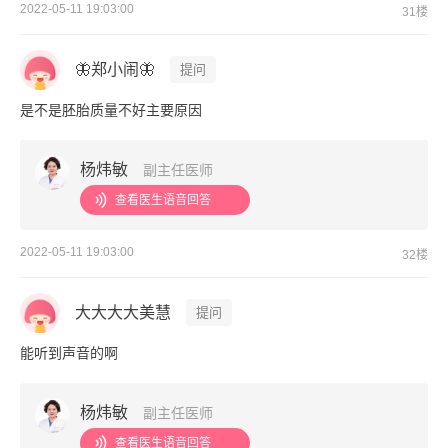
2022-05-11 19:03:00
31楼
🦋郑小闹🦋
提问
是不是胚胎质量不好主要原因
杨炜敏
副主任医师
查看医生语音回答
2022-05-11 19:03:00
32楼
大大大大美慧
提问
能听到声音的啊
杨炜敏
副主任医师
查看医生语音回答