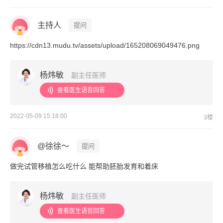
主持人
提问
https://cdn13.mudu.tv/assets/upload/165208069049476.png
杨炜敏
副主任医师
查看医生语音回答
2022-05-09 15:18:00
3楼
@徐徐～
提问
做完试管移植怎么吃什么 能帮助胚胎发育和着床
杨炜敏
副主任医师
查看医生语音回答