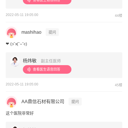
查看医生语音回答
2022-05-11 19:05:00
44楼
mashihao
提问
❤ (ɔˆз(ˆ⌣ˆc)
杨炜敏
副主任医师
查看医生语音回答
2022-05-11 19:05:00
45楼
AA鼎信石材有限公司
提问
这个医院非常好