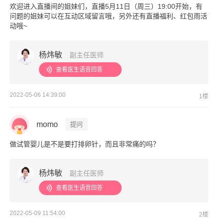
欢迎进入直播间的姐妹们，直播5月11日（周三）19:00开始，有
问题的姐妹可以在互动区域留言哦，另外还有直播福利、红包雨活
动哦~
杨炜敏
副主任医师
查看医生语音回答
2022-05-06 14:39:00
1楼
momo
提问
做试管婴儿是不是要打排卵针，而且非常痛的吗？
杨炜敏
副主任医师
查看医生语音回答
2022-05-09 11:54:00
2楼