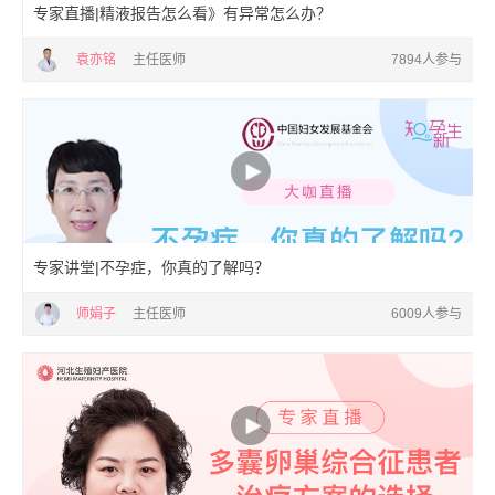
专家直播|精液报告怎么看》有异常怎么办？
袁亦铭
主任医师
7894人参与
专家讲堂|不孕症，你真的了解吗？
师娟子
主任医师
6009人参与