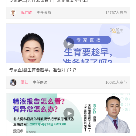
专家讲堂|为什么试管了，还是反复怀不上？
倪仁敏
主任医师
12767人参与
专家直播|生育要趁早，准备好了吗？
夏红
主任医师
10031人参与