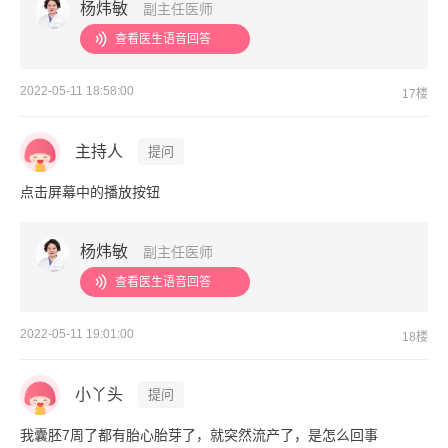
杨炜敏
副主任医师
查看医生语音回答
2022-05-11 18:58:00
17楼
主持人
提问
点击屏幕中的播放按钮
杨炜敏
副主任医师
查看医生语音回答
2022-05-11 19:01:00
18楼
小丫头
提问
我囊胚7周了都有胎心胎芽了，就突然流产了，是怎么回事