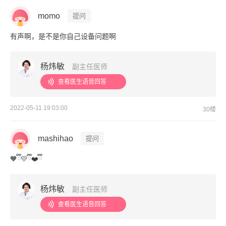
momo
提问
有声啊，是不是你自己设备问题啊
杨炜敏
副主任医师
查看医生语音回答
2022-05-11 19:03:00
30楼
mashihao
提问
🧡ྀི💛ྀི❤️ྀི
杨炜敏
副主任医师
查看医生语音回答