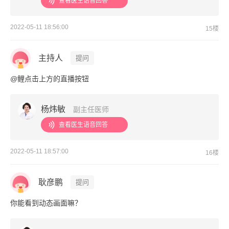
查看医生语音回答
2022-05-11 18:56:00
15楼
主持人
提问
@鲤点击上方的直播按钮
杨炜敏
副主任医师
查看医生语音回答
2022-05-11 18:57:00
16楼
耿彦鹏
提问
你能看到动态画面嘛？