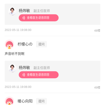
杨炜敏
副主任医师
查看医生语音回答
2022-05-11 19:06:00
48楼
柠檬心の
提问
声音听不到啊
杨炜敏
副主任医师
查看医生语音回答
2022-05-11 19:06:00
49楼
暖心向阳
提问