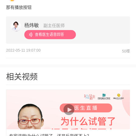
那有播放按钮
杨炜敏
副主任医师
查看医生语音回答
2022-05-11 19:07:00
50楼
相关视频