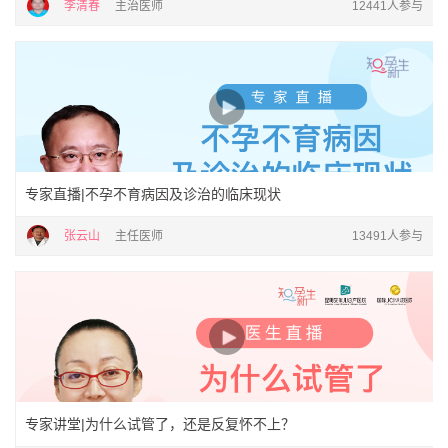
李清春
主治医师
12441人参与
专家直播|不孕不育病因及诊治的临床现状
张云山
主任医师
13491人参与
专家讲堂|为什么试管了，还是反复怀不上？