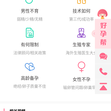
男性不育
技术如何
弱精/少精/无精
第三代/成功率
生殖专家
有何限制
海外生殖医生大全
法律顾问/相关政策
131
高龄备孕
女性不孕
绝经/卵子质量不佳
输卵管问题/卵巢早衰