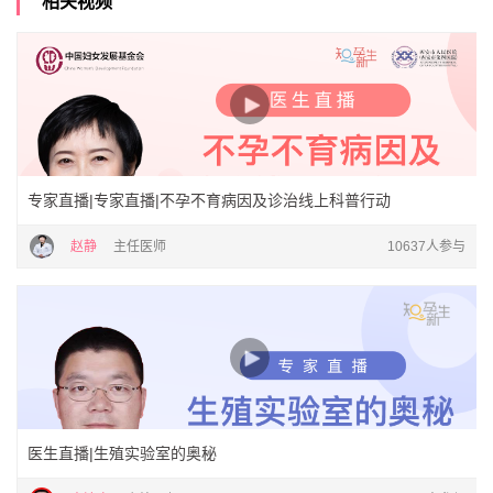
相关视频
专家直播|专家直播|不孕不育病因及诊治线上科普行动
赵静
主任医师
10637人参与
医生直播|生殖实验室的奥秘