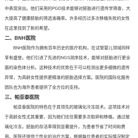
中表现突出。他们采用的PGD技术能够对胚胎进行遗传学筛查，大
大提高了健康胚胎的筛选准确率。许多经历过多次移植失败的女性
在这里找到了新的希望。
二、BNH医院
BNH医院作为拥有百年历史的医疗机构，在试管婴儿领域同样
享有盛誉。他们引进了先进的NGS测序技术，能够对胚胎进行更全
面的染色体分析。这种技术的优势在于可以检测出更多细微的遗传
异常，为高龄女性提供更精准的胚胎选择方案。医院的国际化服务
团队也为海外患者提供了全方位的支持。
三、帕亚泰医院
帕亚泰医院的特色在于其领先的玻璃化冷冻技术。这项技术对
于高龄女性尤其重要，因为她们往往需要多次取卵和移植。通过玻
璃化冷冻，胚胎的存活率得到显著提升，为患者节省了时间和费
用。医院还提供个性化的治疗方案，根据每位患者的实际情况制定