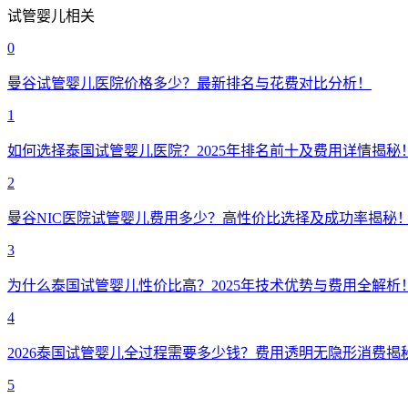
试管婴儿相关
0
曼谷试管婴儿医院价格多少？最新排名与花费对比分析！
1
如何选择泰国试管婴儿医院？2025年排名前十及费用详情揭秘
2
曼谷NIC医院试管婴儿费用多少？高性价比选择及成功率揭秘
3
为什么泰国试管婴儿性价比高？2025年技术优势与费用全解析
4
2026泰国试管婴儿全过程需要多少钱？费用透明无隐形消费揭
5