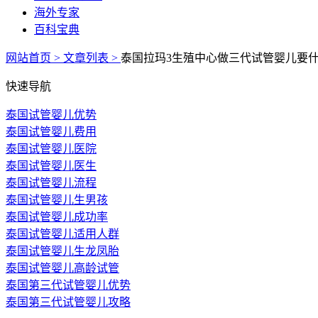
海外专家
百科宝典
网站首页 >
文章列表 >
泰国拉玛3生殖中心做三代试管婴儿要
快速导航
泰国试管婴儿优势
泰国试管婴儿费用
泰国试管婴儿医院
泰国试管婴儿医生
泰国试管婴儿流程
泰国试管婴儿生男孩
泰国试管婴儿成功率
泰国试管婴儿适用人群
泰国试管婴儿生龙凤胎
泰国试管婴儿高龄试管
泰国第三代试管婴儿优势
泰国第三代试管婴儿攻略