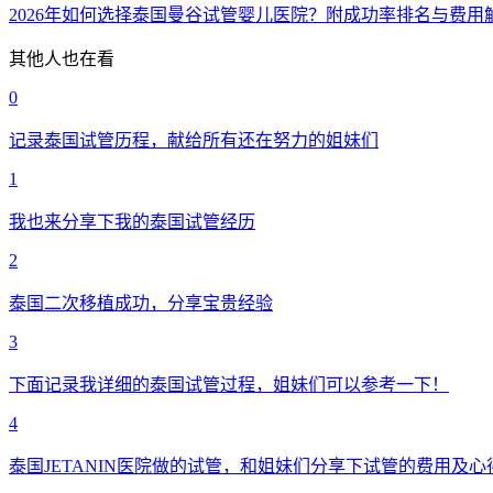
2026年如何选择泰国曼谷试管婴儿医院？附成功率排名与费用
其他人也在看
0
记录泰国试管历程，献给所有还在努力的姐妹们
1
我也来分享下我的泰国试管经历
2
泰国二次移植成功，分享宝贵经验
3
下面记录我详细的泰国试管过程，姐妹们可以参考一下！
4
泰国JETANIN医院做的试管，和姐妹们分享下试管的费用及心