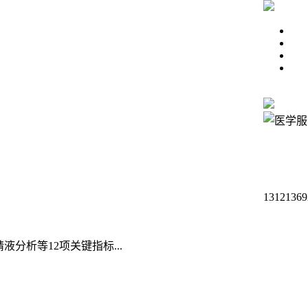
13121369
析等12项关键指标...