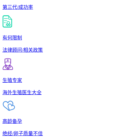
第三代/成功率
有何限制
法律顾问/相关政策
生殖专家
海外生殖医生大全
高龄备孕
绝经/卵子质量不佳