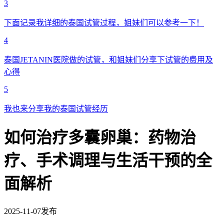
3
下面记录我详细的泰国试管过程，姐妹们可以参考一下！
4
泰国JETANIN医院做的试管，和姐妹们分享下试管的费用及
心得
5
我也来分享我的泰国试管经历
如何治疗多囊卵巢：药物治
疗、手术调理与生活干预的全
面解析
2025-11-07发布