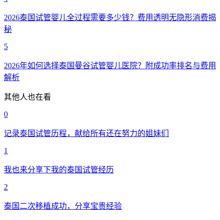
2026泰国试管婴儿全过程需要多少钱？费用透明无隐形消费揭
秘
5
2026年如何选择泰国曼谷试管婴儿医院？附成功率排名与费用
解析
其他人也在看
0
记录泰国试管历程，献给所有还在努力的姐妹们
1
我也来分享下我的泰国试管经历
2
泰国二次移植成功，分享宝贵经验