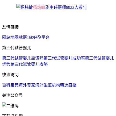
杨炜敏
副主任医师
8922人参与
友情链接
网站地图
就医160
好孕平台
第三代试管婴儿
第三代试管婴儿靠谱吗
第三代试管婴儿成功率
第三代试管婴儿
优势
第三代试管婴儿攻略
快速访问
百科宝典
海外专家
海外生殖机构
精选直播
关注公众号