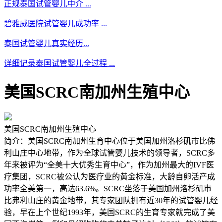
正规泰国试管婴儿中介 ...
碧雅威医院试管婴儿成功率 ...
泰国试管婴儿真实经历...
详细记录泰国试管婴儿全过程 ...
美国SCRC南加州生殖中心
美国SCRC南加州生殖中心
简介：美国SCRC南加州生育中心位于美国加州洛杉矶市比佛
利山庄中心地带，作为全球试管婴儿技术的领导者，SCRC多
年来被评为“全美十大优秀生育中心”，作为加州最大的IVF医
疗集团，SCRC被公认为医疗业的黄金标准，大龄自卵活产成
功率全美第一，高达63.6%。SCRC坐落于美国加州洛杉矶市
比弗利山庄的黄金地带，其专家团队拥有近30年的试管婴儿经
验，早在上个世纪1993年，美国SCRC的生育专家就完成了美