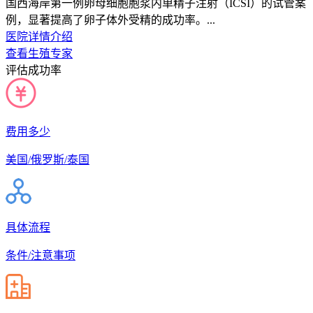
国西海岸第一例卵母细胞胞浆内单精子注射（ICSI）的试管案
例，显著提高了卵子体外受精的成功率。...
医院详情介绍
查看生殖专家
评估成功率
费用多少
美国/俄罗斯/泰国
具体流程
条件/注意事项