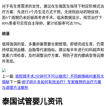
对于有生育需求的女性，建议在生殖医生指导下制定阶梯式治
疗方案：先进行3个月生活方式干预，无效则启动药物促排，
若6个周期仍未妊娠再考虑手术。临床数据显示，规范治疗下
80%患者可实现自主排卵，累计妊娠率可达70%。
结语
值得强调的是，多囊卵巢需要长期管理。即使完成生育，仍需
持续监测血糖、血脂等代谢指标。建议每半年进行妇科超声和
激素六项检查，及时调整治疗方案，预防子宫内膜病变等远期
并发症。
上一篇:
宫腔镜手术2分钟可不可以做完？不同病情耗时差异大
揭秘
下一篇:
卵子碎片多如何有效治疗？专家推荐的治疗方案
与调理方法解析
泰国试管婴儿资讯