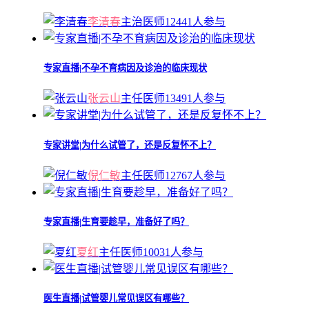
李清春
主治医师
12441人参与
专家直播|不孕不育病因及诊治的临床现状
张云山
主任医师
13491人参与
专家讲堂|为什么试管了，还是反复怀不上？
倪仁敏
主任医师
12767人参与
专家直播|生育要趁早，准备好了吗？
夏红
主任医师
10031人参与
医生直播|试管婴儿常见误区有哪些？