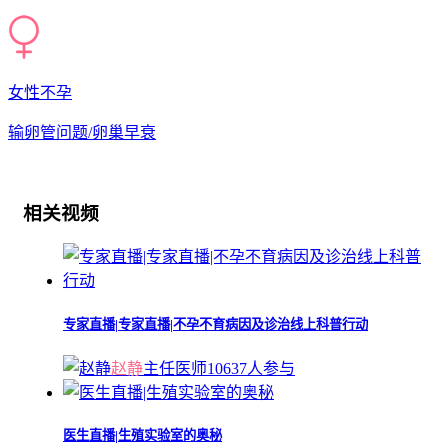
女性不孕
输卵管问题/卵巢早衰
相关视频
专家直播|专家直播|不孕不育病因及诊治线上科普行动
赵静
主任医师
10637人参与
医生直播|生殖实验室的奥秘