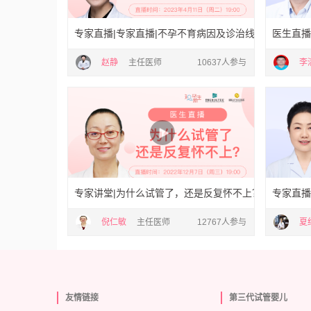
专家直播|专家直播|不孕不育病因及诊治线上科普行动
医生直播
赵静
主任医师
10637人参与
李
专家讲堂|为什么试管了，还是反复怀不上？
专家直播
倪仁敏
主任医师
12767人参与
夏
友情链接
第三代试管婴儿