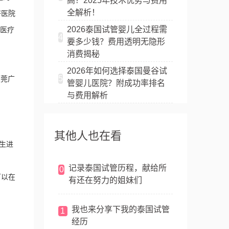
高？2025年技术优势与费用
全解析！
济医院
2026泰国试管婴儿全过程需
医疗
4
要多少钱？费用透明无隐形
消费揭秘
2026年如何选择泰国曼谷试
5
东莞广
管婴儿医院？附成功率排名
与费用解析
其他人也在看
生进
记录泰国试管历程，献给所
0
可以在
有还在努力的姐妹们
我也来分享下我的泰国试管
1
经历