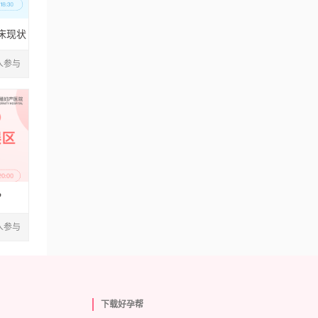
床现状
1人参与
？
2人参与
下载好孕帮