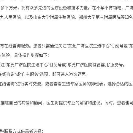
万多平方米，拥有众多先进的医疗设备和技术力量。在不孕不育领域，广
九人民医院，以及山东大学附属生殖医院、郑州大学第三附属医院等知名
育在线咨询服务。患者只需通过关注“东莞广济医院生殖中心”订阅号或“
询体验。具体操作步骤如下：
关注“东莞广济医院生殖中心”订阅号或“东莞广济医院试管婴儿”服务号。
在线咨询”或“自主服务”选项，即可进入咨询界面。
“在线咨询”进行实时交流，或者查看生殖专家医师的排班表，选择合适的医
医生描述自己的病情和疑问，医生将提供专业的解答和建议。同时，患者也
种联系方式供患者选择：