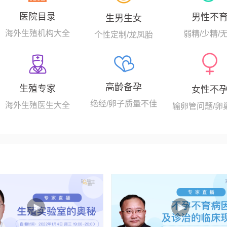
医院目录
男性不
生男生女
海外生殖机构大全
弱精/少精/
个性定制/龙凤胎
高龄备孕
生殖专家
女性不
绝经/卵子质量不佳
海外生殖医生大全
输卵管问题/卵