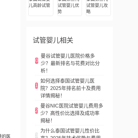
儿高龄试管
试管婴儿优
试管婴儿攻
势
略
试管婴儿相关
曼谷试管婴儿医院价格多
0
少？最新排名与花费对比分
析！
如何选择泰国试管婴儿医
1
院？2025年排名前十及费用
详情揭秘！
曼谷NIC医院试管婴儿费用多
2
少？高性价比选择及成功率
揭秘！
为什么泰国试管婴儿性价比
3
量的医