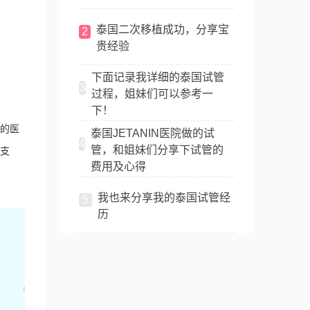
泰国二次移植成功，分享宝
2
贵经验
下面记录我详细的泰国试管
3
过程，姐妹们可以参考一
下！
的医
泰国JETANIN医院做的试
4
管，和姐妹们分享下试管的
支
费用及心得
我也来分享我的泰国试管经
5
历