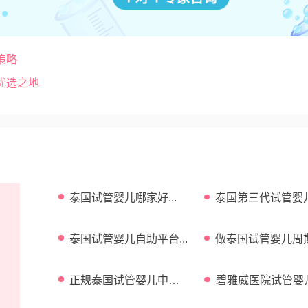
策略
优选之地
泰国试管婴儿哪家好...
泰国第三代试管婴
功率高吗...
泰国试管婴儿自助平台...
做泰国试管婴儿周
费用介绍...
正规泰国试管婴儿中介
碧雅威医院试管婴
...
功率 ...