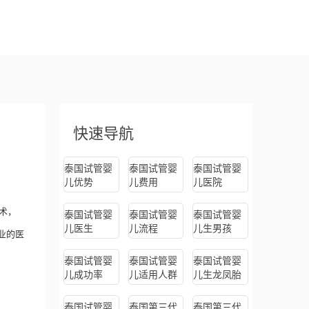
快速导航
泰国试管婴
泰国试管婴
泰国试管婴
儿优势
儿费用
儿医院
术，
泰国试管婴
泰国试管婴
泰国试管婴
儿医生
儿流程
儿生男孩
业的医
泰国试管婴
泰国试管婴
泰国试管婴
儿成功率
儿适用人群
儿生龙凤胎
泰国试管婴
泰国第三代
泰国第三代