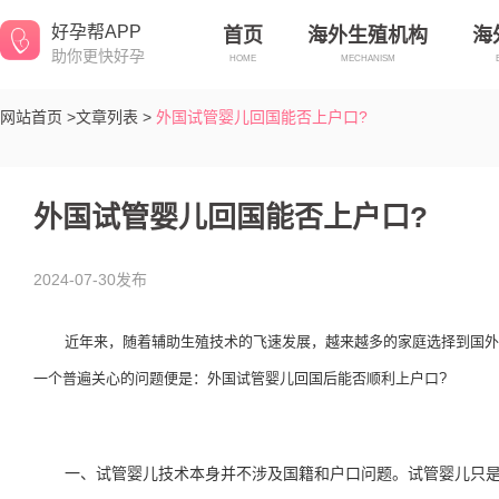
好孕帮APP
首页
海外生殖机构
海
助你更快好孕
HOME
MECHANISM
网站首页 >
文章列表 >
外国试管婴儿回国能否上户口?
外国试管婴儿回国能否上户口?
2024-07-30发布
近年来，随着辅助生殖技术的飞速发展，越来越多的家庭选择到国外
一个普遍关心的问题便是：外国试管婴儿回国后能否顺利上户口?
一、试管婴儿技术本身并不涉及国籍和户口问题。试管婴儿只