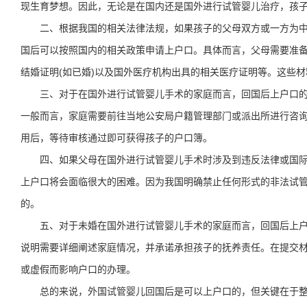
现生育梦想。因此，无论是在国内还是国外进行试管婴儿治疗，孩
二、根据我国的相关法律法规，如果孩子的父母双方或一方为
国后可以按照国内的相关政策申请上户口。具体而言，父母需要准
结婚证明(如已婚)以及国外医疗机构出具的相关医疗证明等。这些
三、对于在国外进行试管婴儿手术的家庭而言，回国后上户口
一般而言，家庭需要前往当地公安局户籍管理部门或派出所进行咨
用后，等待审核通过即可获得孩子的户口簿。
四、如果父母在国外进行试管婴儿手术时涉及到违反法律或国
上户口将会面临很大的困难。因为我国明确禁止任何形式的非法试
的。
五、对于未婚在国外进行试管婴儿手术的家庭而言，回国后上
说明需要详细阐述家庭情况，并承诺承担孩子的抚养责任。在提交
或虚假而影响户口的办理。
总的来说，外国试管婴儿回国后是可以上户口的，但关键在于