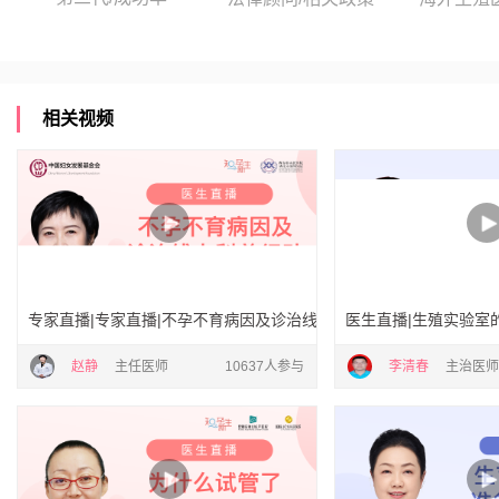
相关视频
专家直播|专家直播|不孕不育病因及诊治线上科普行动
医生直播|生殖实验室
赵静
主任医师
10637人参与
李清春
主治医师