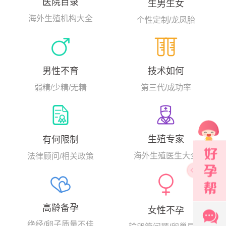
医院目录
生男生女
海外生殖机构大全
个性定制/龙凤胎
男性不育
技术如何
弱精/少精/无精
第三代/成功率
生殖专家
有何限制
海外生殖医生大全
法律顾问/相关政策
高龄备孕
女性不孕
绝经/卵子质量不佳