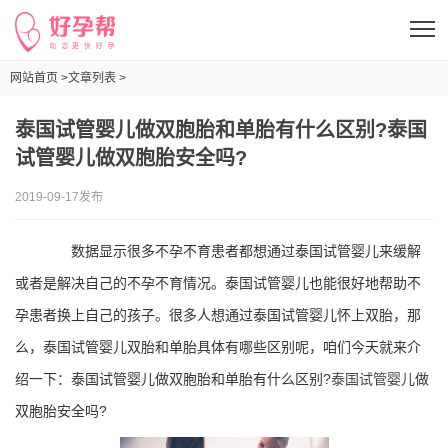
网站首页 >
文章列表 >
泰国试管婴儿做双胞胎和单胎有什么区别?泰国试管婴儿做双胞胎安全吗?
泰国试管婴儿做双胞胎和单胎有什么区别?泰国
试管婴儿做双胞胎安全吗?
2019-09-17发布
数据显示很多不孕不育患者都想通过泰国试管婴儿来缓解
或者是解决自己的不孕不育情况。泰国试管婴儿也能很好地帮助不
孕患者换上自己的孩子。很多人想通过泰国试管婴儿怀上双胎，那
么，泰国试管婴儿双胎和单胎具体有哪些区别呢，咱们今天就来介
绍一下：泰国试管婴儿做双胞胎和单胎有什么区别?
泰国试管婴儿
做
双胞胎安全吗?