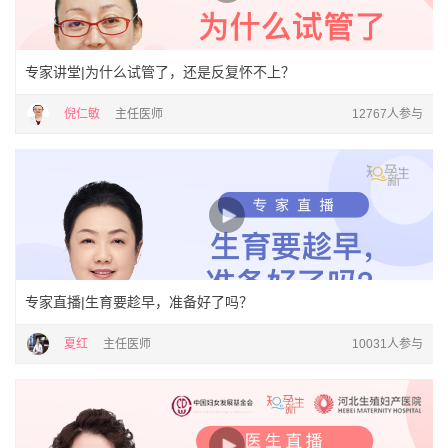
专家讲堂|为什么试管了，还是反复怀不上？
倪仁敏
主任医师
12767人参与
专家直播|生育要趁早，准备好了吗？
夏红
主任医师
10031人参与