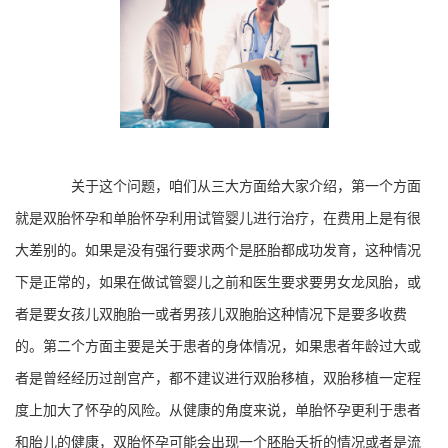
关于这个问题，咱们从三大方面给大家介绍，第一个方面
就是双胎怀孕和单胎怀孕利用试管婴儿进行治疗，在费用上是有很
大差别的。如果是没有强行要求两个是胚胎都成功发育，这种情况
下是正常的，如果在做试管婴儿之前和医生要求要男女龙凤胎，或
者是要女孩儿双胞胎一或者男孩儿双胞胎这种情况下是要多收费
的。第二个方面主要是关于患者的身体情况，如果患者年龄过大或
者是曾经经历过剖宫产，都不建议进行双胎移植，双胎移植一定程
度上加大了怀孕的风险。从健康的角度来说，单胎怀孕更利于患者
和胎儿的健康，双胎怀孕可能会出现一个胚胎夭折的情况或者是流