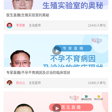
医生直播|生殖实验室的奥秘
李清春
主治医师
12441人参与
专家直播|不孕不育病因及诊治的临床现状
张云山
主任医师
13491人参与