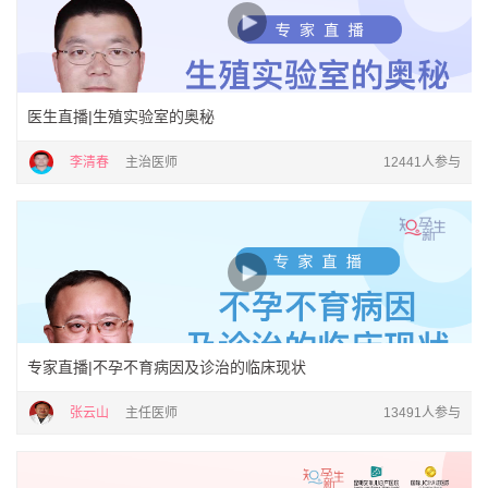
医生直播|生殖实验室的奥秘
李清春
主治医师
12441人参与
专家直播|不孕不育病因及诊治的临床现状
张云山
主任医师
13491人参与