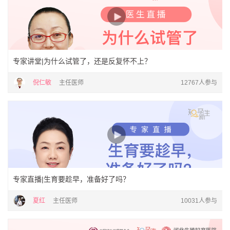
专家讲堂|为什么试管了，还是反复怀不上？
倪仁敏
主任医师
12767人参与
专家直播|生育要趁早，准备好了吗？
夏红
主任医师
10031人参与