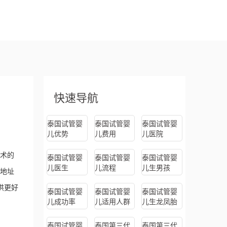
快速导航
泰国试管婴
泰国试管婴
泰国试管婴
儿优势
儿费用
儿医院
术的
泰国试管婴
泰国试管婴
泰国试管婴
儿医生
儿流程
儿生男孩
地址
供更好
泰国试管婴
泰国试管婴
泰国试管婴
儿成功率
儿适用人群
儿生龙凤胎
泰国试管婴
泰国第三代
泰国第三代