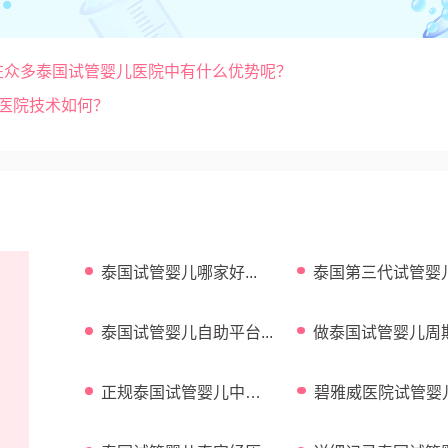
怎么样？在众多泰国试管婴儿医院中有什么优势呢？
儿医院技术如何？
泰国试管婴儿哪家好...
泰国第三代试管婴
功率高吗...
泰国试管婴儿自助平台...
做泰国试管婴儿周
费用介绍...
正规泰国试管婴儿中介
碧雅威医院试管婴
...
功率 ...