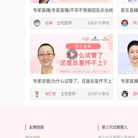
专家直播|专家直播|不孕不育病因及诊治线上科普行动
医生直播
赵静
主任医师
10637人参与
李
专家讲堂|为什么试管了，还是反复怀不上？
专家直播
倪仁敏
主任医师
12767人参与
夏
友情链接
第三代试管婴儿
网站地图
第三代试管婴儿靠谱吗