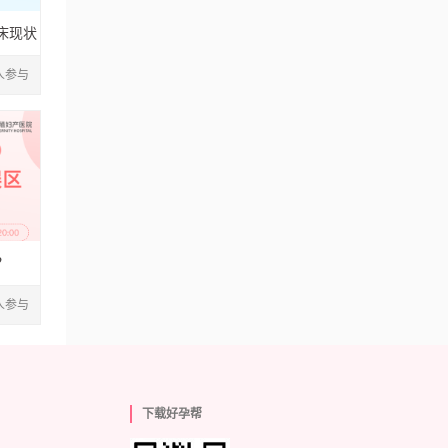
床现状
1人参与
？
2人参与
下载好孕帮