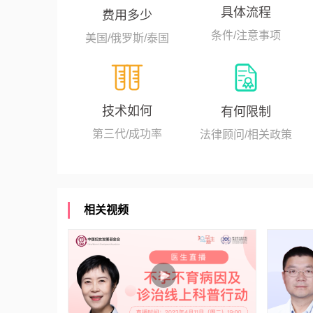
具体流程
费用多少
条件/注意事项
美国/俄罗斯/泰国
技术如何
有何限制
第三代/成功率
法律顾问/相关政策
相关视频