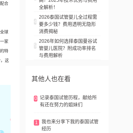
高？2025年技术优势与费用
配合
全解析！
2026泰国试管婴儿全过程需
4
要多少钱？费用透明无隐形
消费揭秘
全球
2026年如何选择泰国曼谷试
一家
5
管婴儿医院？附成功率排名
的特
与费用解析
诊，这
其他人也在看
记录泰国试管历程，献给所
0
有还在努力的姐妹们
我也来分享下我的泰国试管
1
经历