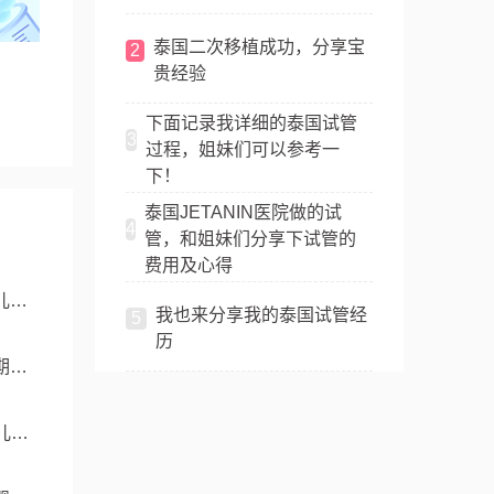
泰国二次移植成功，分享宝
2
贵经验
下面记录我详细的泰国试管
3
过程，姐妹们可以参考一
下！
泰国JETANIN医院做的试
4
管，和姐妹们分享下试管的
费用及心得
儿成
我也来分享我的泰国试管经
5
历
期与
儿成