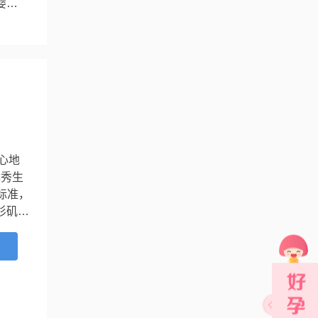
婴儿
心地
优秀生
标准，
杉矶市
上个
细胞胞
...