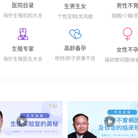
医院目录
男性不
生男生女
海外生殖机构大全
弱精/少精/
个性定制/龙凤胎
高龄备孕
生殖专家
女性不
绝经/卵子质量不佳
海外生殖医生大全
输卵管问题/卵