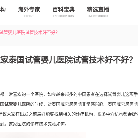
构
海外专家
百科宝典
精选直播
EXPERT
ENCYCLOPEDIAS
LIVE BROADCAST
试管婴儿医院试管技术好不好？
这家泰国试管婴儿医院试管技术好不好？
非常喜欢的一个医院，如今越来越多的中国患者在选择试管婴儿这项手
国试管婴儿医院
的时候，对泰国威它尼医院非常感兴趣。泰国威它尼医院
建议大家在出发之前最好能够找到相关的诊疗机构，很多中介机构都会提
到。这家医院的诊疗技术究竟如何。