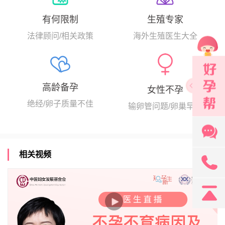
生殖专家
有何限制
海外生殖医生大全
法律顾问/相关政策
高龄备孕
女性不孕
绝经/卵子质量不佳
输卵管问题/卵巢早衰
相关视频
131