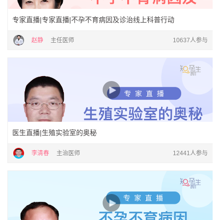
专家直播|专家直播|不孕不育病因及诊治线上科普行动
赵静
主任医师
10637人参与
医生直播|生殖实验室的奥秘
李清春
主治医师
12441人参与