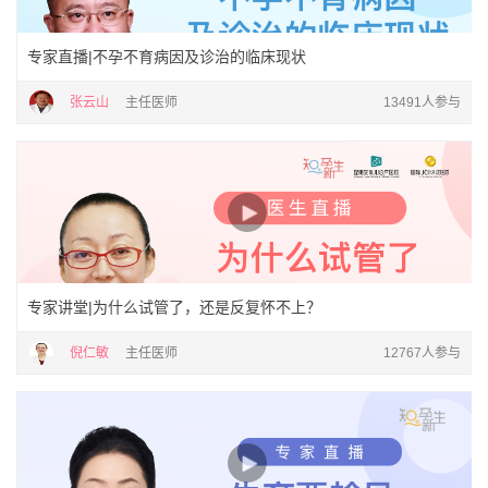
专家直播|不孕不育病因及诊治的临床现状
张云山
主任医师
13491人参与
专家讲堂|为什么试管了，还是反复怀不上？
倪仁敏
主任医师
12767人参与