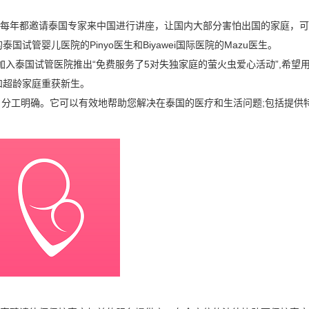
每年都邀请泰国专家来中国进行讲座，让国内大部分害怕出国的家庭，可
试管婴儿医院的Pinyo医生和Biyawei国际医院的Mazu医生。
入泰国试管医院推出“免费服务了5对失独家庭的萤火虫爱心活动”,希望
和超龄家庭重获新生。
分工明确。它可以有效地帮助您解决在泰国的医疗和生活问题;包括提供