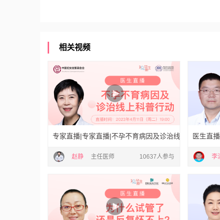
相关视频
专家直播|专家直播|不孕不育病因及诊治线上科普行动
医生直播
赵静
主任医师
10637人参与
李