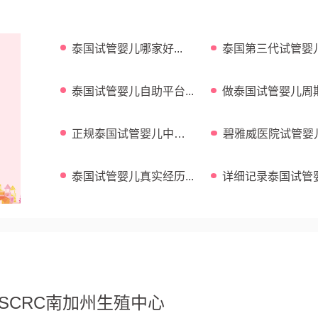
泰国试管婴儿哪家好...
泰国第三代试管婴
功率高吗...
泰国试管婴儿自助平台...
做泰国试管婴儿周
费用介绍...
正规泰国试管婴儿中介
碧雅威医院试管婴
...
功率 ...
泰国试管婴儿真实经历...
详细记录泰国试管
全过程 ...
SCRC南加州生殖中心