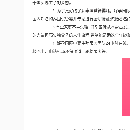
泰国实现生子的梦想。
2. 为了更好的了解
泰国试管婴儿
，好孕国际
国内知名的泰国试管婴儿专家进行密切接触;包括著名的泰国
3.有些家庭不幸失独, 好孕国际从本身出发,加
的力量照亮失独父母的人生旅程;希望能帮助这个年龄
4. 好孕国际中泰生殖服务团队24小时在线，
梭巴士、申请机场环保通道、轮椅服务等。