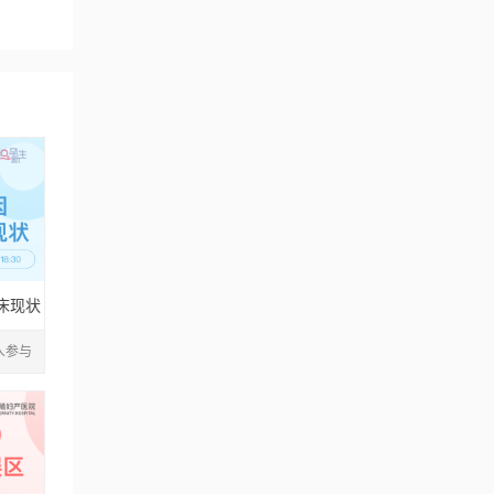
床现状
1人参与