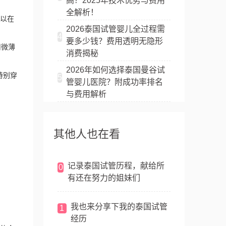
高？2025年技术优势与费用
全解析！
以在
2026泰国试管婴儿全过程需
4
要多少钱？费用透明无隐形
用微薄
消费揭秘
2026年如何选择泰国曼谷试
特别穿
5
管婴儿医院？附成功率排名
与费用解析
其他人也在看
记录泰国试管历程，献给所
0
有还在努力的姐妹们
我也来分享下我的泰国试管
1
经历