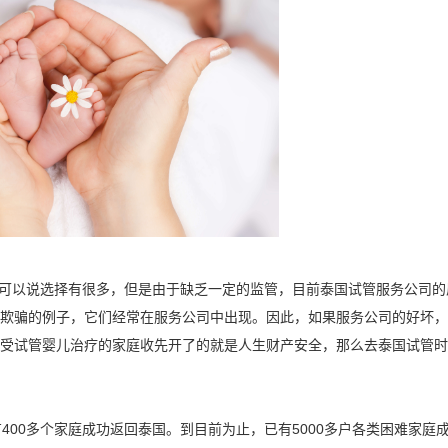
以说选择有很多，但是由于缺乏一定的监管，目前泰国试管服务公司的
欺骗的例子，它们经常在服务公司中出现。因此，如果服务公司的好坏，
受试管婴儿治疗的家庭收先开了的就是人生财产安全，那么去泰国试管时
00多个家庭成功返回泰国。到目前为止，已有5000多户各类困难家庭