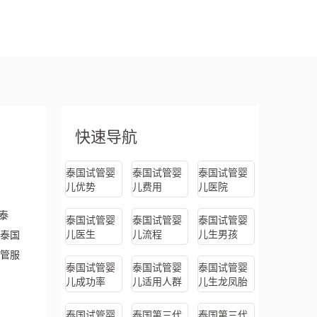
快速导航
泰国试管婴
泰国试管婴
泰国试管婴
儿优势
儿费用
儿医院
泰
泰国试管婴
泰国试管婴
泰国试管婴
儿医生
儿流程
儿生男孩
泰国
试管服
泰国试管婴
泰国试管婴
泰国试管婴
儿成功率
儿适用人群
儿生龙凤胎
泰国试管婴
泰国第三代
泰国第三代