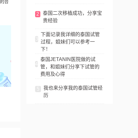
的合
泰国二次移植成功，分享宝
2
贵经验
下面记录我详细的泰国试管
3
过程，姐妹们可以参考一
下！
泰国JETANIN医院做的试
4
管，和姐妹们分享下试管的
费用及心得
我也来分享我的泰国试管经
5
历