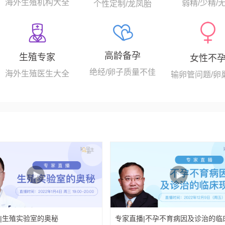
海外生殖机构大全
弱精/少精/
个性定制/龙凤胎
高龄备孕
生殖专家
女性不
绝经/卵子质量不佳
海外生殖医生大全
输卵管问题/卵
|生殖实验室的奥秘
专家直播|不孕不育病因及诊治的临