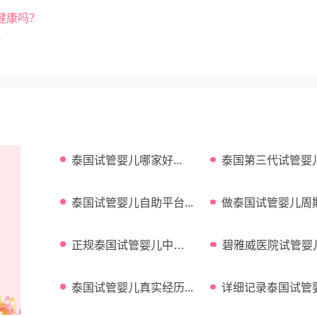
健康吗？
？
泰国试管婴儿哪家好...
泰国第三代试管婴
功率高吗...
泰国试管婴儿自助平台...
做泰国试管婴儿周
费用介绍...
正规泰国试管婴儿中介
碧雅威医院试管婴
...
功率 ...
泰国试管婴儿真实经历...
详细记录泰国试管
全过程 ...