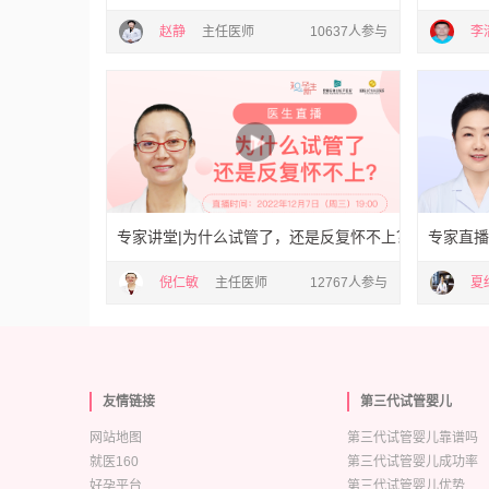
赵静
主任医师
10637人参与
李
专家讲堂|为什么试管了，还是反复怀不上？
专家直播
倪仁敏
主任医师
12767人参与
夏
友情链接
第三代试管婴儿
网站地图
第三代试管婴儿靠谱吗
就医160
第三代试管婴儿成功率
好孕平台
第三代试管婴儿优势