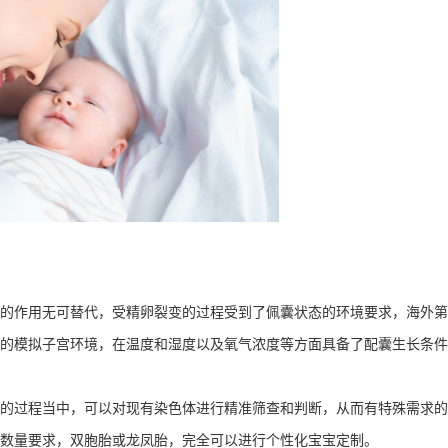
作用无可替代，受精卵裂变的过程受到了佩囊状态的环境要求，海外第
的模拟子宫环境，在温度和湿度以及氧气浓度等方面具备了配囊生长条件
过程当中，可以对现有染色体进行精准筛查和判断，从而有特殊需求的
数量要求，双胞胎或龙凤胎，完全可以进行个性化宝宝定制。