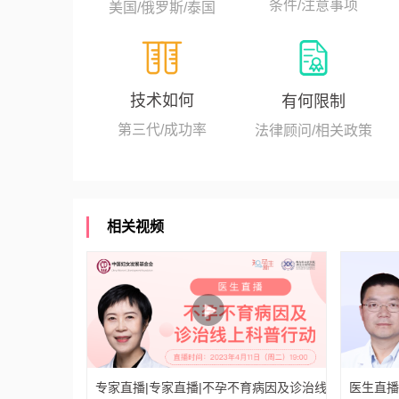
条件/注意事项
美国/俄罗斯/泰国
技术如何
有何限制
第三代/成功率
法律顾问/相关政策
相关视频
专家直播|专家直播|不孕不育病因及诊治线上科普行动
医生直播