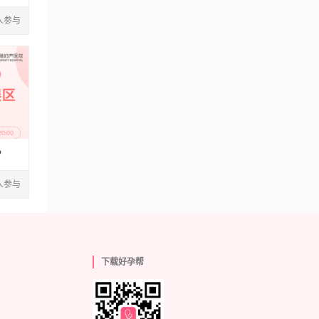
1人参与
？
2人参与
下载好孕帮