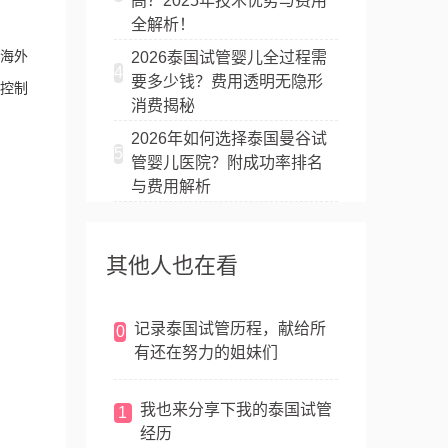
高？2025年技术优势与费用
全解析！
海外
2026泰国试管婴儿全过程需
4
要多少钱？费用透明无隐形
控制
消费揭秘
2026年如何选择泰国曼谷试
5
管婴儿医院？附成功率排名
与费用解析
其他人也在看
记录泰国试管历程，献给所
0
有还在努力的姐妹们
我也来分享下我的泰国试管
1
经历