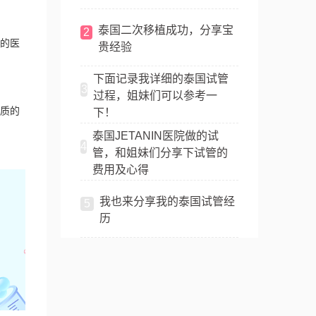
泰国二次移植成功，分享宝
2
的医
贵经验
下面记录我详细的泰国试管
3
过程，姐妹们可以参考一
质的
下！
泰国JETANIN医院做的试
4
管，和姐妹们分享下试管的
费用及心得
我也来分享我的泰国试管经
5
历