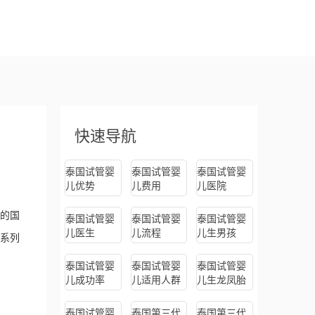
快速导航
泰国试管婴
泰国试管婴
泰国试管婴
儿优势
儿费用
儿医院
的国
泰国试管婴
泰国试管婴
泰国试管婴
儿医生
儿流程
儿生男孩
一系列
泰国试管婴
泰国试管婴
泰国试管婴
儿成功率
儿适用人群
儿生龙凤胎
泰国试管婴
泰国第三代
泰国第三代