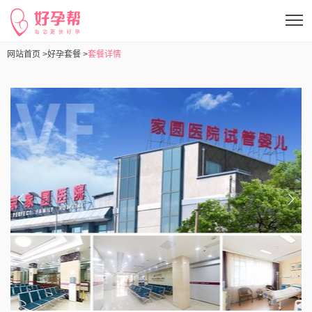
网站首页 >
好孕套餐 >
套餐详情