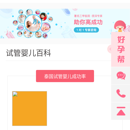
试管婴儿百科
泰国试管婴儿成功率
131