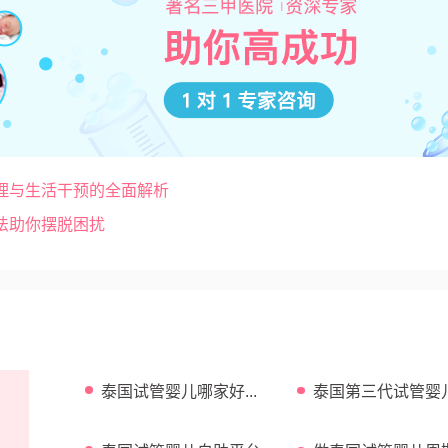
理与生活干预的全面解析
法助你摆脱困扰
泰国试管婴儿哪家好...
泰国第三代试管婴
功率高吗...