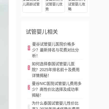
儿高龄试管
试管婴儿优
试管婴儿攻
势
略
试管婴儿相关
曼谷试管婴儿医院价格多
0
少？最新排名与花费对比分
析！
如何选择泰国试管婴儿医
1
院？2025年排名前十及费用
详情揭秘！
曼谷NIC医院试管婴儿费用多
2
少？高性价比选择及成功率
揭秘！
为什么泰国试管婴儿性价比
3