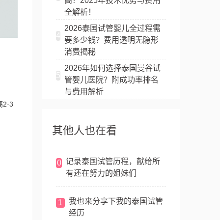
高？2025年技术优势与费用
全解析！
2026泰国试管婴儿全过程需
4
要多少钱？费用透明无隐形
消费揭秘
2026年如何选择泰国曼谷试
5
管婴儿医院？附成功率排名
与费用解析
2-3
其他人也在看
记录泰国试管历程，献给所
0
有还在努力的姐妹们
我也来分享下我的泰国试管
1
经历