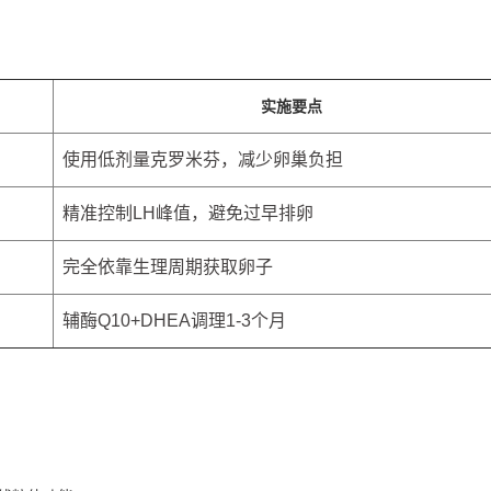
实施要点
使用低剂量克罗米芬，减少卵巢负担
精准控制LH峰值，避免过早排卵
完全依靠生理周期获取卵子
辅酶Q10+DHEA调理1-3个月