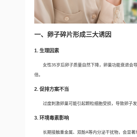
一、卵子碎片形成三大诱因
1. 生理因素
女性35岁后卵子质量自然下降，卵巢功能衰退会导
倍。
2. 促排方案不当
过度刺激卵巢可能引起颗粒细胞受损，导致卵子发
3. 环境毒素影响
长期接触重金属、双酚A等内分泌干扰物，会显著