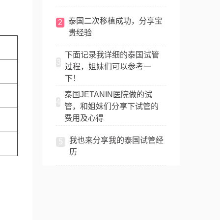
泰国二次移植成功，分享宝
2
贵经验
下面记录我详细的泰国试管
3
过程，姐妹们可以参考一
下！
泰国JETANIN医院做的试
4
管，和姐妹们分享下试管的
费用及心得
我也来分享我的泰国试管经
5
历