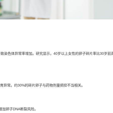
致染色体异常率增加。研究显示，40岁以上女性的卵子碎片率比30岁前高
育异常。约30%的碎片卵子与药物剂量把控不当相关。
增加卵子DNA断裂风险。