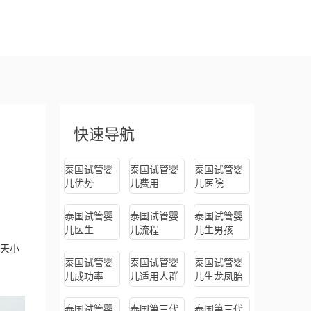
快速导航
泰国试管婴
泰国试管婴
泰国试管婴
儿优势
儿费用
儿医院
泰国试管婴
泰国试管婴
泰国试管婴
儿医生
儿流程
儿生男孩
天小
泰国试管婴
泰国试管婴
泰国试管婴
儿成功率
儿适用人群
儿生龙凤胎
泰国试管婴
泰国第三代
泰国第三代