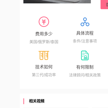
世纪1
浆内单
具体流程
费用多少
条件/注意事项
美国/俄罗斯/泰国
技术如何
有何限制
第三代/成功率
法律顾问/相关政策
相关视频