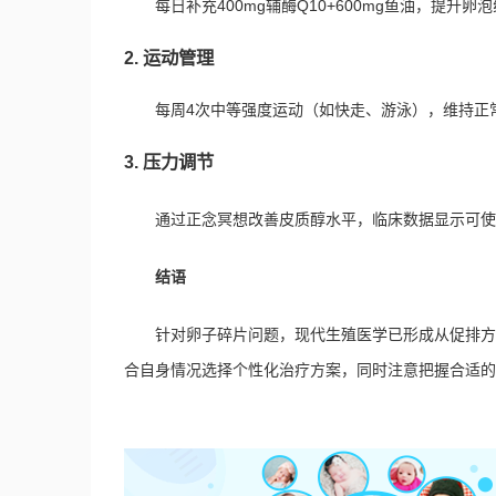
每日补充400mg辅酶Q10+600mg鱼油，提升卵
2. 运动管理
每周4次中等强度运动（如快走、游泳），维持正常
3. 压力调节
通过正念冥想改善皮质醇水平，临床数据显示可使
结语
针对卵子碎片问题，现代生殖医学已形成从促排方
合自身情况选择个性化治疗方案，同时注意把握合适的