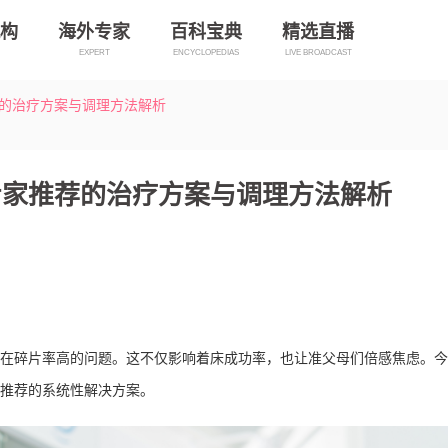
构
海外专家
百科宝典
精选直播
EXPERT
ENCYCLOPEDIAS
LIVE BROADCAST
的治疗方案与调理方法解析
专家推荐的治疗方案与调理方法解析
在碎片率高的问题。这不仅影响着床成功率，也让准父母们倍感焦虑。今
推荐的系统性解决方案。