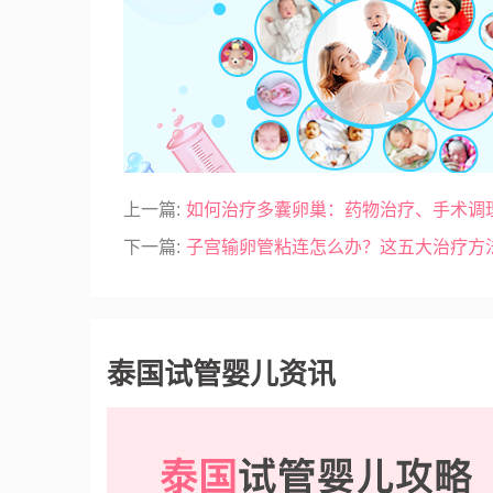
上一篇:
如何治疗多囊卵巢：药物治疗、手术调
下一篇:
子宫输卵管粘连怎么办？这五大治疗方
泰国试管婴儿资讯